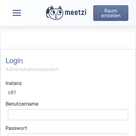
Raum
erstellen
Login
Administrationsbereich
Instanz
c61
Benutzername
Passwort