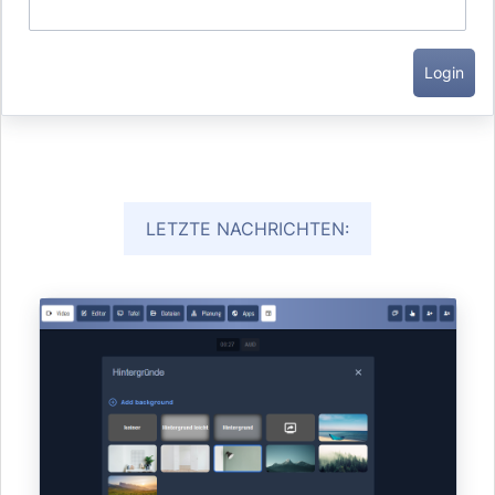
LETZTE NACHRICHTEN: