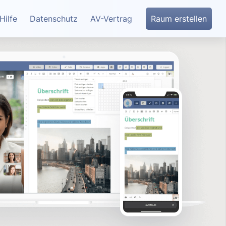
Hilfe
Datenschutz
AV-Vertrag
Raum erstellen