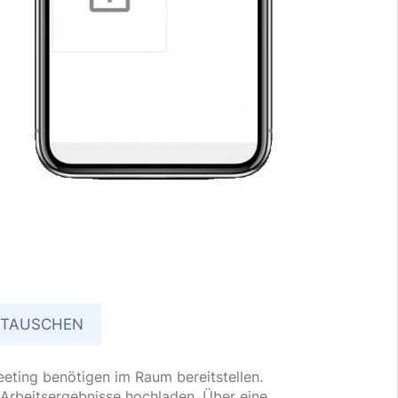
STAUSCHEN
Meeting benötigen im Raum bereitstellen.
 Arbeitsergebnisse hochladen. Über eine