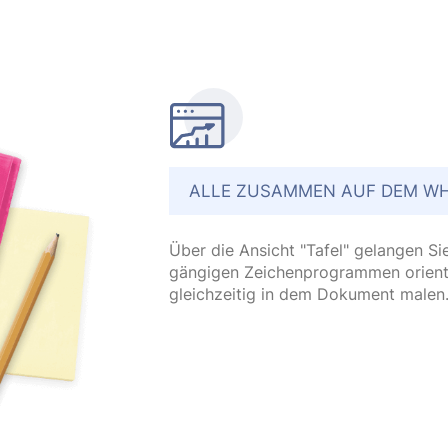
ALLE ZUSAMMEN AUF DEM W
Über die Ansicht "Tafel" gelangen Si
gängigen Zeichenprogrammen orientie
gleichzeitig in dem Dokument malen