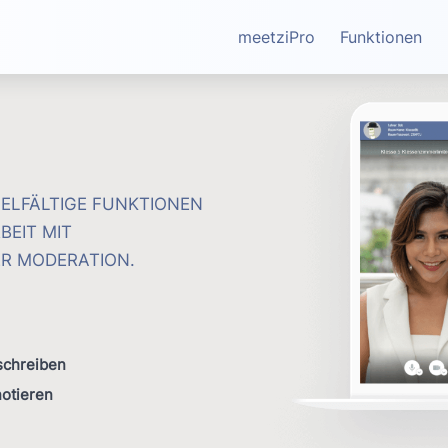
meetziPro
Funktionen
IELFÄLTIGE FUNKTIONEN
EIT MIT
ER MODERATION.
schreiben
otieren