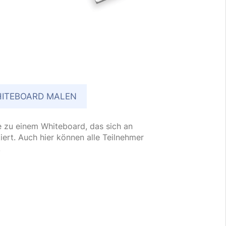
HITEBOARD MALEN
e zu einem Whiteboard, das sich an
rt. Auch hier können alle Teilnehmer
.