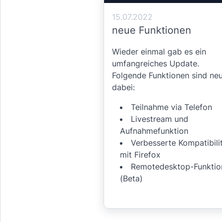
15.07.2022
neue Funktionen
Wieder einmal gab es ein
umfangreiches Update.
Folgende Funktionen sind ne
dabei:
Teilnahme via Telefon
Livestream und
Aufnahmefunktion
Verbesserte Kompatibili
mit Firefox
Remotedesktop-Funktio
(Beta)