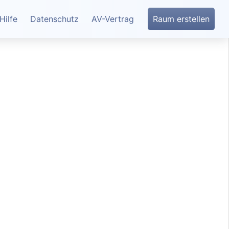
Hilfe
Datenschutz
AV-Vertrag
Raum erstellen